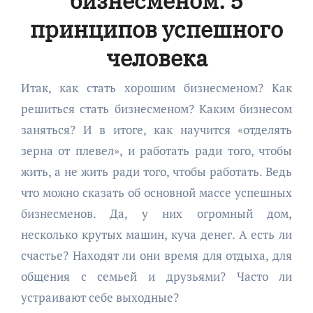
бизнесменом: 5
принципов успешного
человека
Итак, как стать хорошим бизнесменом? Как
решиться стать бизнесменом? Каким бизнесом
заняться? И в итоге, как научится «отделять
зерна от плевел», и работать ради того, чтобы
жить, а не жить ради того, чтобы работать. Ведь
что можно сказать об основной массе успешных
бизнесменов. Да, у них огромный дом,
несколько крутых машин, куча денег. А есть ли
счастье? Находят ли они время для отдыха, для
общения с семьей и друзьями? Часто ли
устраивают себе выходные?