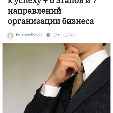
к успеху + 6 этапов и 7
направлений
организации бизнеса
By
travelbox27_
Дек 11, 2022