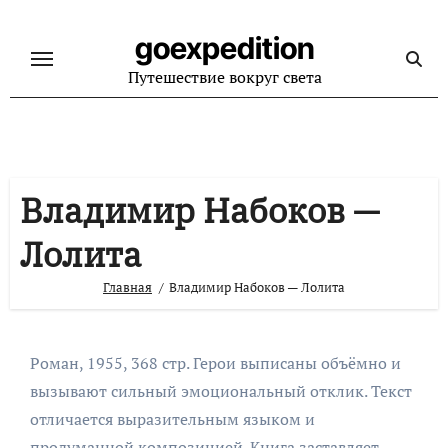
Перейти
к
goexpedition
содержанию
Путешествие вокруг света
Владимир Набоков —
Лолита
Главная
Владимир Набоков — Лолита
Роман, 1955, 368 стр. Герои выписаны объёмно и
вызывают сильный эмоциональный отклик. Текст
отличается выразительным языком и
продуманной композицией. Книга заставляет