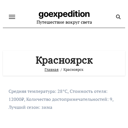
Перейти
к
goexpedition
содержанию
Путешествие вокруг света
Красноярск
Главная
Красноярск
Средняя температура: 28°C, Стоимость отеля:
12000₽, Количество достопримечательностей: 9,
Лучший сезон: зима