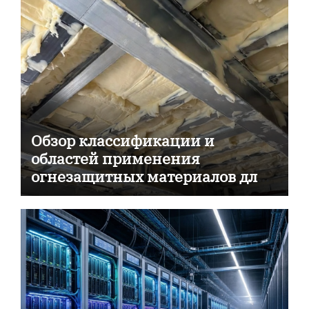
Обзор классификации и
областей применения
огнезащитных материалов для
пассивной противопожарной
защиты