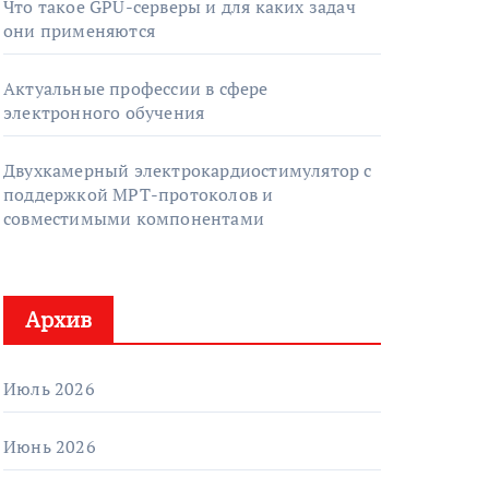
Что такое GPU-серверы и для каких задач
они применяются
Актуальные профессии в сфере
электронного обучения
Двухкамерный электрокардиостимулятор с
поддержкой МРТ-протоколов и
совместимыми компонентами
Архив
Июль 2026
Июнь 2026