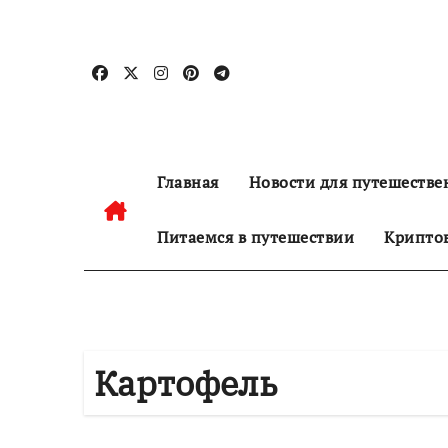
Перейти
к
содержанию
Главная
Новости для путешестве
Питаемся в путешествии
Криптов
Картофель