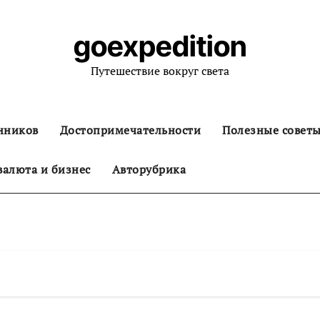
goexpedition
Путешествие вокруг света
нников
Достопримечательности
Полезные совет
алюта и бизнес
Авторубрика