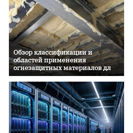
Обзор классификации и
областей применения
огнезащитных материалов для
пассивной противопожарной
защиты