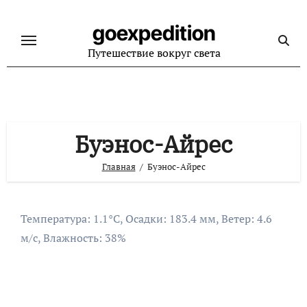
Перейти
к
goexpedition
содержанию
Путешествие вокруг света
Буэнос-Айрес
Главная
Буэнос-Айрес
Температура: 1.1°C, Осадки: 183.4 мм, Ветер: 4.6
м/с, Влажность: 38%