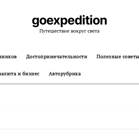
goexpedition
Путешествие вокруг света
нников
Достопримечательности
Полезные совет
алюта и бизнес
Авторубрика