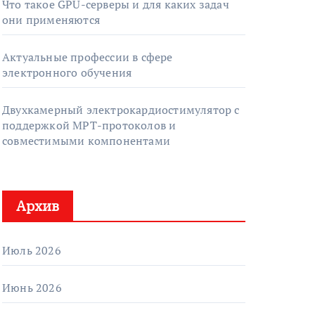
Что такое GPU-серверы и для каких задач
они применяются
Актуальные профессии в сфере
электронного обучения
Двухкамерный электрокардиостимулятор с
поддержкой МРТ-протоколов и
совместимыми компонентами
Архив
Июль 2026
Июнь 2026