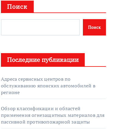
Поиск
Поиск
Последние публикации
Адреса сервисных центров по
обслуживанию японских автомобилей в
регионе
Обзор классификации и областей
применения огнезащитных материалов для
пассивной противопожарной защиты