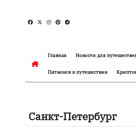
Перейти
к
содержанию
Главная
Новости для путешестве
Питаемся в путешествии
Криптов
Санкт-Петербург