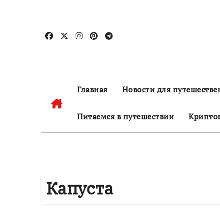
Перейти
к
содержанию
Главная
Новости для путешестве
Питаемся в путешествии
Криптов
Капуста