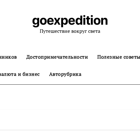
goexpedition
Путешествие вокруг света
нников
Достопримечательности
Полезные совет
алюта и бизнес
Авторубрика