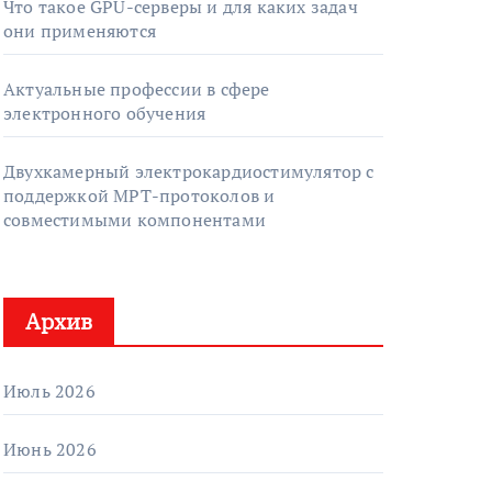
Что такое GPU-серверы и для каких задач
они применяются
Актуальные профессии в сфере
электронного обучения
Двухкамерный электрокардиостимулятор с
поддержкой МРТ-протоколов и
совместимыми компонентами
Архив
Июль 2026
Июнь 2026