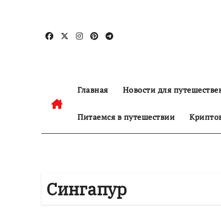
Перейти
к
содержанию
Главная
Новости для путешестве
Питаемся в путешествии
Криптов
Сингапур