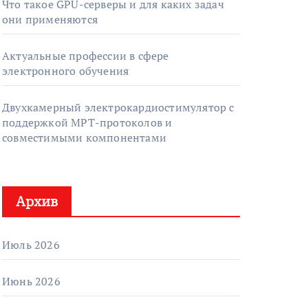
Что такое GPU-серверы и для каких задач
они применяются
Актуальные профессии в сфере
электронного обучения
Двухкамерный электрокардиостимулятор с
поддержкой МРТ-протоколов и
совместимыми компонентами
Архив
Июль 2026
Июнь 2026