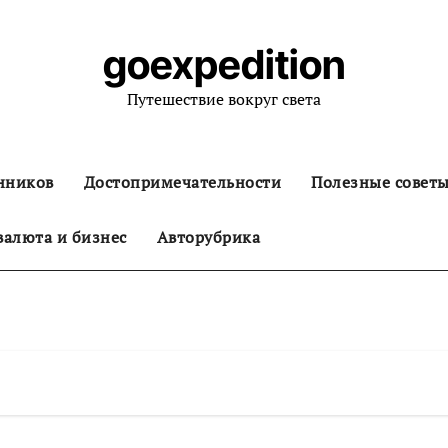
goexpedition
Путешествие вокруг света
нников
Достопримечательности
Полезные совет
алюта и бизнес
Авторубрика