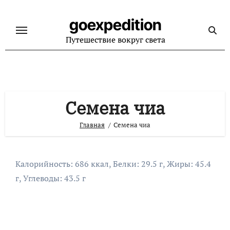
Перейти
к
goexpedition
содержанию
Путешествие вокруг света
Семена чиа
Главная
Семена чиа
Калорийность: 686 ккал, Белки: 29.5 г, Жиры: 45.4
г, Углеводы: 43.5 г