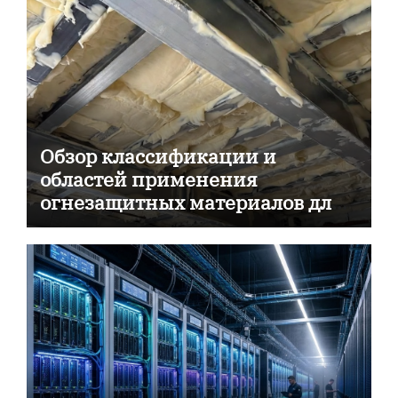
Обзор классификации и
областей применения
огнезащитных материалов для
пассивной противопожарной
защиты