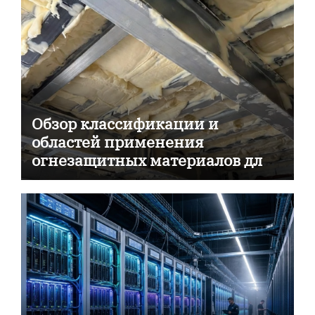
Обзор классификации и
областей применения
огнезащитных материалов для
пассивной противопожарной
защиты