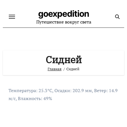
Перейти
к
goexpedition
содержанию
Путешествие вокруг света
Сидней
Главная
Сидней
Температура: 25.3°C, Осадки: 202.9 мм, Ветер: 14.9
м/с, Влажность: 49%