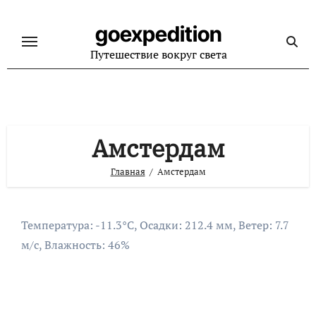
Перейти
к
goexpedition
содержанию
Путешествие вокруг света
Амстердам
Главная
Амстердам
Температура: -11.3°C, Осадки: 212.4 мм, Ветер: 7.7
м/с, Влажность: 46%