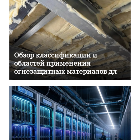
Обзор классификации и
областей применения
огнезащитных материалов для
пассивной противопожарной
защиты