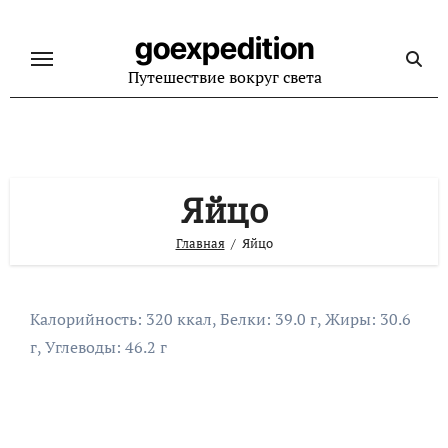
Перейти
к
goexpedition
содержанию
Путешествие вокруг света
Яйцо
Главная
Яйцо
Калорийность: 320 ккал, Белки: 39.0 г, Жиры: 30.6
г, Углеводы: 46.2 г