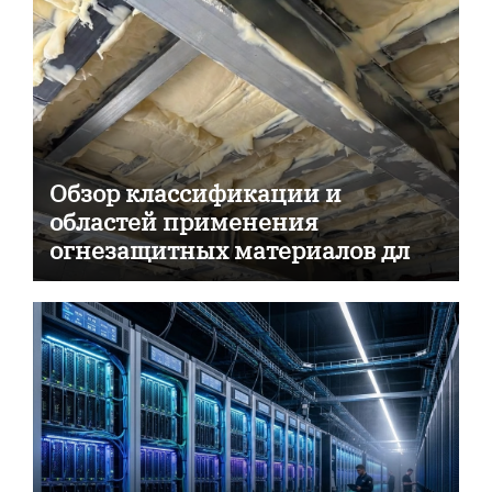
Обзор классификации и
областей применения
огнезащитных материалов для
пассивной противопожарной
защиты