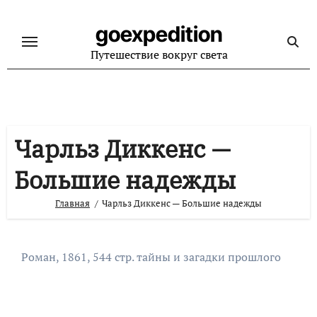
Перейти
к
goexpedition
содержанию
Путешествие вокруг света
Чарльз Диккенс —
Большие надежды
Главная
Чарльз Диккенс — Большие надежды
Роман, 1861, 544 стр. тайны и загадки прошлого