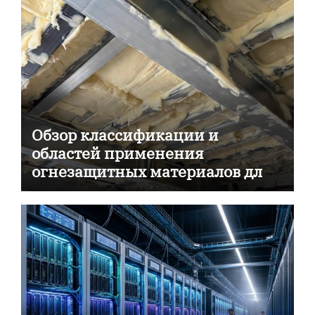
Обзор классификации и
областей применения
огнезащитных материалов для
пассивной противопожарной
защиты