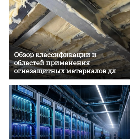
Обзор классификации и
областей применения
огнезащитных материалов для
пассивной противопожарной
защиты