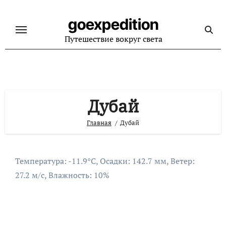
Перейти
к
goexpedition
содержанию
Путешествие вокруг света
Дубай
Главная
Дубай
Температура: -11.9°C, Осадки: 142.7 мм, Ветер:
27.2 м/с, Влажность: 10%