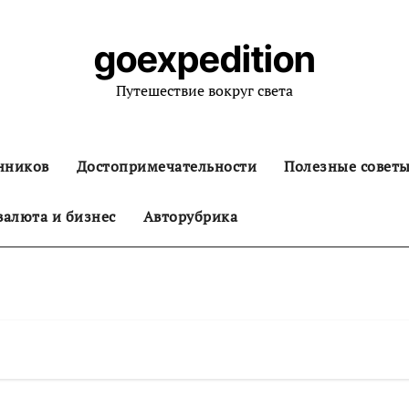
goexpedition
Путешествие вокруг света
нников
Достопримечательности
Полезные совет
алюта и бизнес
Авторубрика