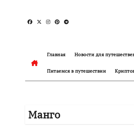
Перейти
к
содержанию
Главная
Новости для путешестве
Питаемся в путешествии
Криптов
Манго