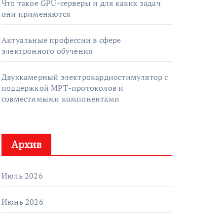
Что такое GPU-серверы и для каких задач
они применяются
Актуальные профессии в сфере
электронного обучения
Двухкамерный электрокардиостимулятор с
поддержкой МРТ-протоколов и
совместимыми компонентами
Архив
Июль 2026
Июнь 2026