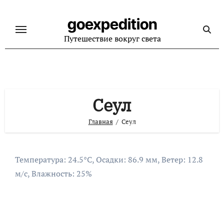
Перейти
к
goexpedition
содержанию
Путешествие вокруг света
Сеул
Главная
Сеул
Температура: 24.5°C, Осадки: 86.9 мм, Ветер: 12.8
м/с, Влажность: 25%