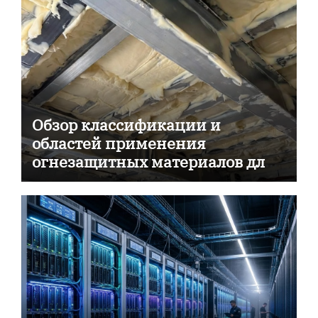
Обзор классификации и
областей применения
огнезащитных материалов для
пассивной противопожарной
защиты