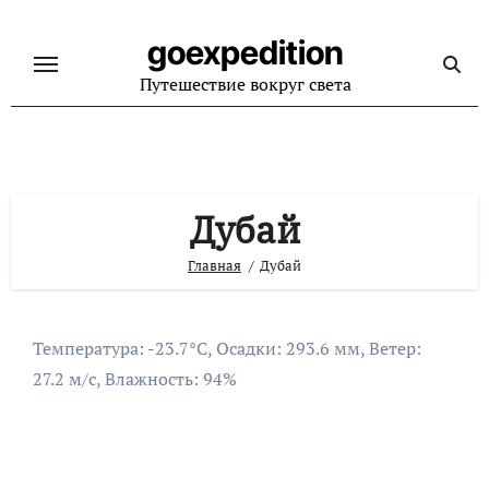
Перейти
к
goexpedition
содержанию
Путешествие вокруг света
Дубай
Главная
Дубай
Температура: -23.7°C, Осадки: 293.6 мм, Ветер:
27.2 м/с, Влажность: 94%