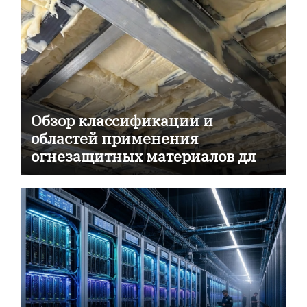
Обзор классификации и
областей применения
огнезащитных материалов для
пассивной противопожарной
защиты