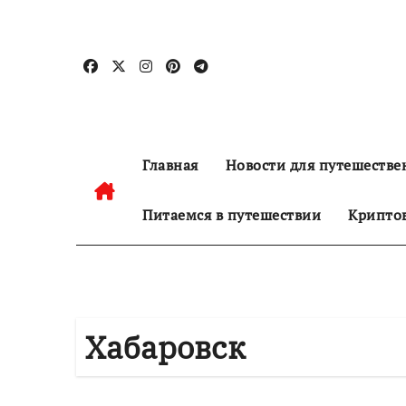
Перейти
к
содержанию
Главная
Новости для путешестве
Питаемся в путешествии
Криптов
Хабаровск