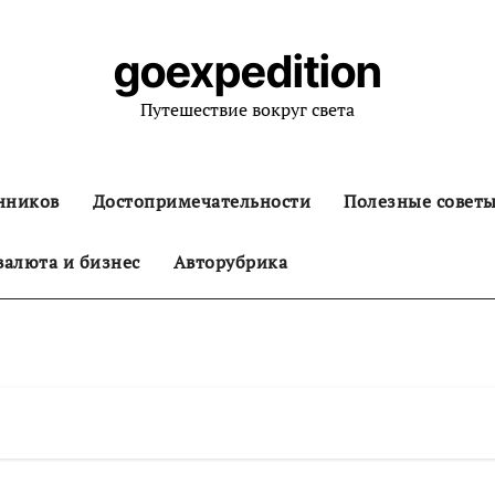
goexpedition
Путешествие вокруг света
нников
Достопримечательности
Полезные совет
алюта и бизнес
Авторубрика