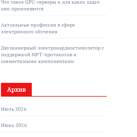
Что такое GPU-серверы и для каких задач
они применяются
Актуальные профессии в сфере
электронного обучения
Двухкамерный электрокардиостимулятор с
поддержкой МРТ-протоколов и
совместимыми компонентами
Архив
Июль 2026
Июнь 2026