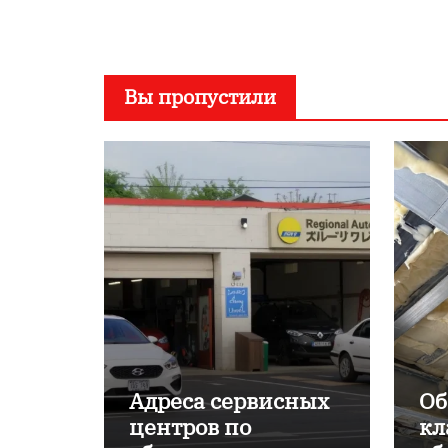
Вы пропустили
Адреса сервисных
Об
центров по
кл