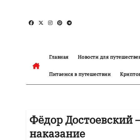
Перейти
к
содержанию
Главная
Новости для путешестве
Питаемся в путешествии
Криптов
Фёдор Достоевский 
наказание