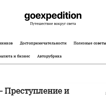
goexpedition
Путешествие вокруг света
нников
Достопримечательности
Полезные совет
алюта и бизнес
Авторубрика
— Преступление и