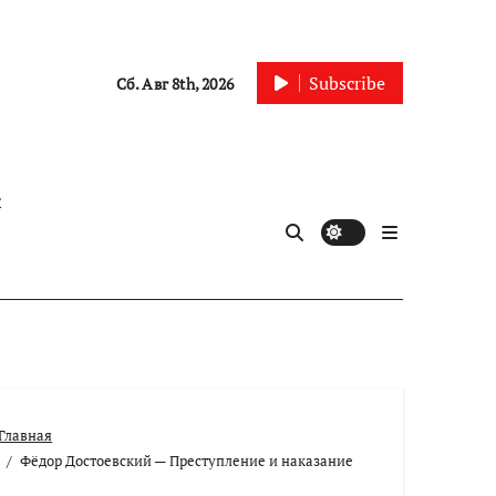
Subscribe
Сб. Авг 8th, 2026
ы
Главная
Фёдор Достоевский — Преступление и наказание