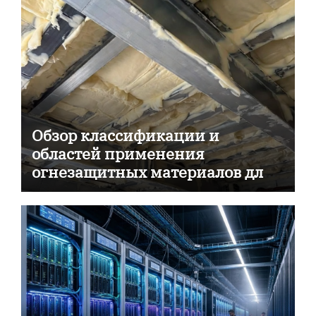
Обзор классификации и
областей применения
огнезащитных материалов для
пассивной противопожарной
защиты