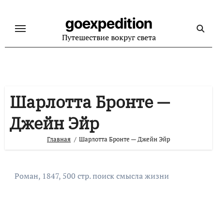
Перейти
к
goexpedition
содержанию
Путешествие вокруг света
Шарлотта Бронте —
Джейн Эйр
Главная
Шарлотта Бронте — Джейн Эйр
Роман, 1847, 500 стр. поиск смысла жизни