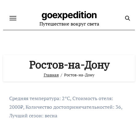
Перейти
к
goexpedition
содержанию
Путешествие вокруг света
Ростов-на-Дону
Главная
Ростов-на-Дону
Средняя температура: 2°C, Стоимость отеля:
2000₽, Количество достопримечательностей: 36,
Лучший сезон: весна