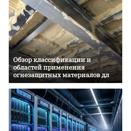
Обзор классификации и
областей применения
огнезащитных материалов для
пассивной противопожарной
защиты