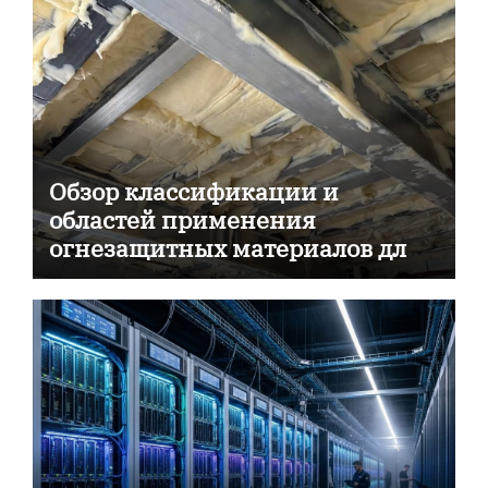
Обзор классификации и
областей применения
огнезащитных материалов для
пассивной противопожарной
защиты