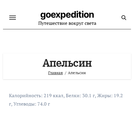
Перейти
к
goexpedition
содержанию
Путешествие вокруг света
Апельсин
Главная
Апельсин
Калорийность: 219 ккал, Белки: 30.1 г, Жиры: 19.2
г, Углеводы: 74.0 г