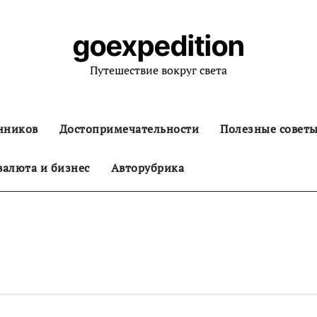
goexpedition
Путешествие вокруг света
нников
Достопримечательности
Полезные совет
алюта и бизнес
Авторубрика