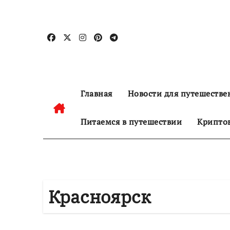
Перейти
к
содержанию
Главная
Новости для путешестве
Питаемся в путешествии
Криптов
Красноярск