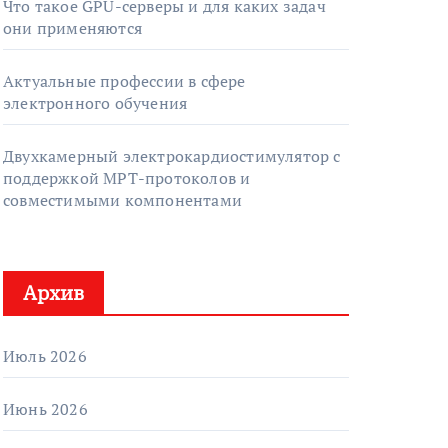
Что такое GPU-серверы и для каких задач
они применяются
Актуальные профессии в сфере
электронного обучения
Двухкамерный электрокардиостимулятор с
поддержкой МРТ-протоколов и
совместимыми компонентами
Архив
Июль 2026
Июнь 2026