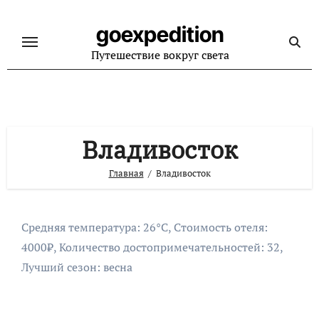
Перейти
к
goexpedition
содержанию
Путешествие вокруг света
Владивосток
Главная
Владивосток
Средняя температура: 26°C, Стоимость отеля:
4000₽, Количество достопримечательностей: 32,
Лучший сезон: весна