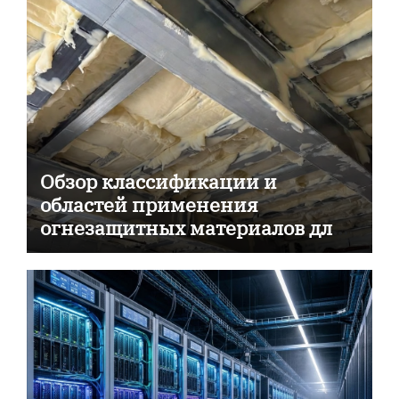
Обзор классификации и
областей применения
огнезащитных материалов для
пассивной противопожарной
защиты