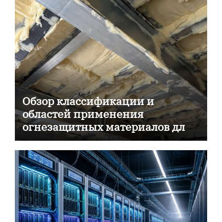
Обзор классификации и
областей применения
огнезащитных материалов для
пассивной противопожарной
защиты