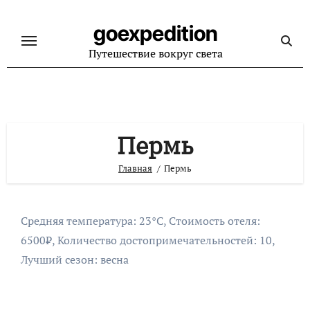
Перейти
к
goexpedition
содержанию
Путешествие вокруг света
Пермь
Главная
Пермь
Средняя температура: 23°C, Стоимость отеля:
6500₽, Количество достопримечательностей: 10,
Лучший сезон: весна