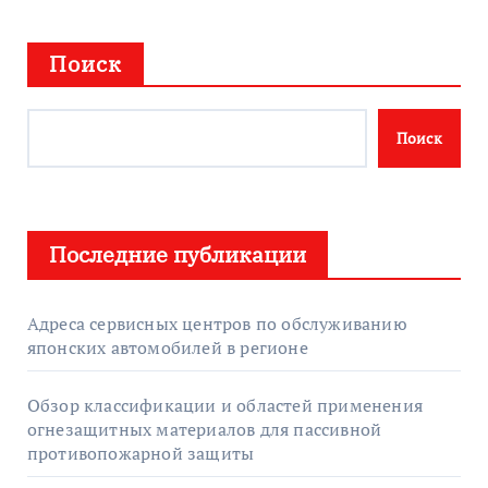
Поиск
Поиск
Последние публикации
Адреса сервисных центров по обслуживанию
японских автомобилей в регионе
Обзор классификации и областей применения
огнезащитных материалов для пассивной
противопожарной защиты