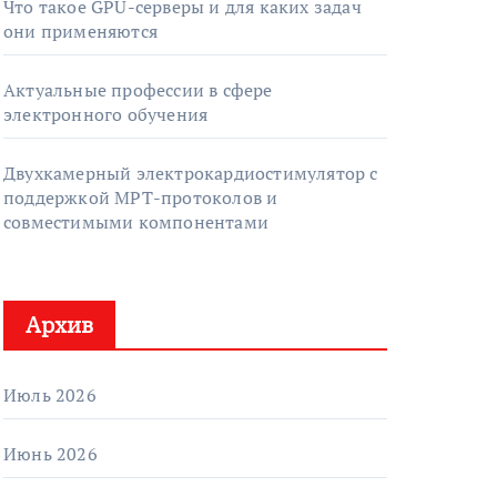
Что такое GPU-серверы и для каких задач
они применяются
Актуальные профессии в сфере
электронного обучения
Двухкамерный электрокардиостимулятор с
поддержкой МРТ-протоколов и
совместимыми компонентами
Архив
Июль 2026
Июнь 2026