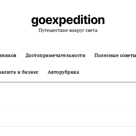
goexpedition
Путешествие вокруг света
нников
Достопримечательности
Полезные совет
алюта и бизнес
Авторубрика