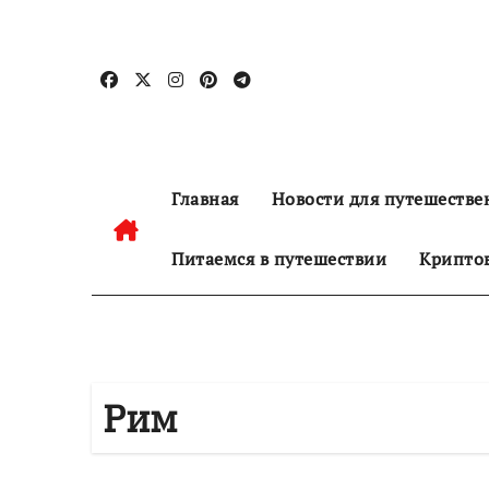
Перейти
к
содержанию
Главная
Новости для путешестве
Питаемся в путешествии
Криптов
Рим