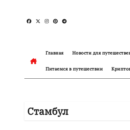
Перейти
к
содержанию
Главная
Новости для путешестве
Питаемся в путешествии
Криптов
Стамбул