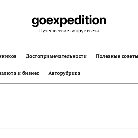
goexpedition
Путешествие вокруг света
нников
Достопримечательности
Полезные совет
алюта и бизнес
Авторубрика