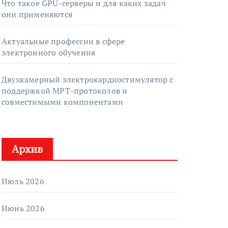
Что такое GPU-серверы и для каких задач
они применяются
Актуальные профессии в сфере
электронного обучения
Двухкамерный электрокардиостимулятор с
поддержкой МРТ-протоколов и
совместимыми компонентами
Архив
Июль 2026
Июнь 2026