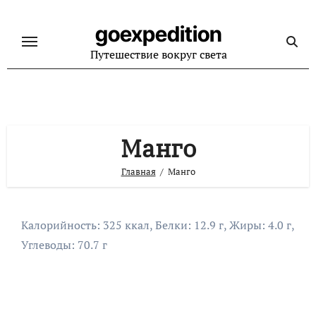
Перейти
к
goexpedition
содержанию
Путешествие вокруг света
Манго
Главная
Манго
Калорийность: 325 ккал, Белки: 12.9 г, Жиры: 4.0 г,
Углеводы: 70.7 г