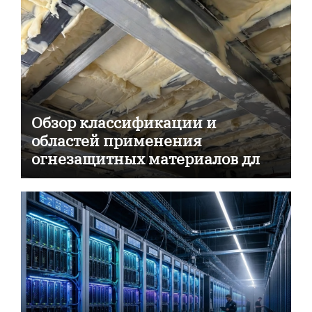
Обзор классификации и
областей применения
огнезащитных материалов для
пассивной противопожарной
защиты