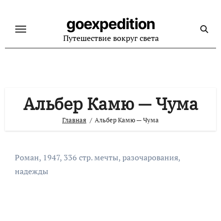
Перейти
к
goexpedition
содержанию
Путешествие вокруг света
Альбер Камю — Чума
Главная
Альбер Камю — Чума
Роман, 1947, 336 стр. мечты, разочарования,
надежды