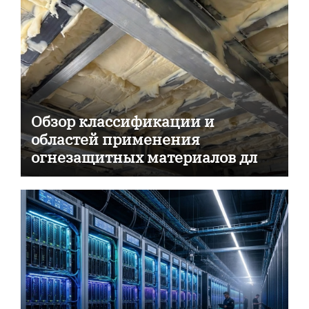
Обзор классификации и
областей применения
огнезащитных материалов для
пассивной противопожарной
защиты