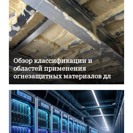
Обзор классификации и
областей применения
огнезащитных материалов для
пассивной противопожарной
защиты