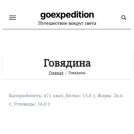
Перейти
к
goexpedition
содержанию
Путешествие вокруг света
Говядина
Главная
Говядина
Калорийность: 671 ккал, Белки: 13.8 г, Жиры: 26.6
г, Углеводы: 56.0 г