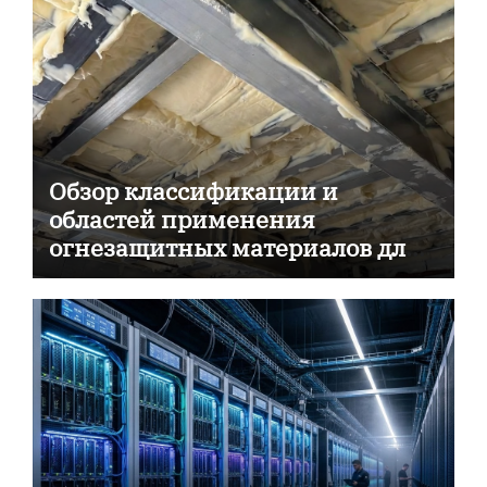
Обзор классификации и
областей применения
огнезащитных материалов для
пассивной противопожарной
защиты