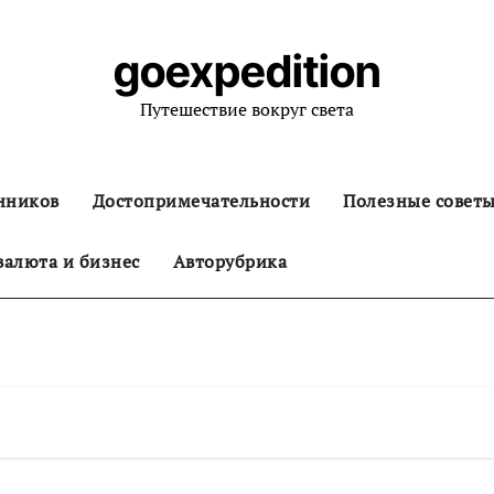
goexpedition
Путешествие вокруг света
нников
Достопримечательности
Полезные совет
алюта и бизнес
Авторубрика