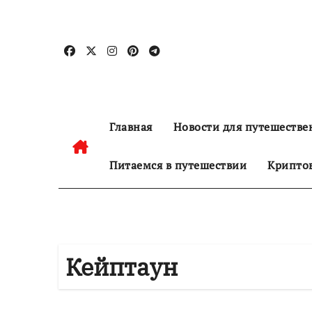
Перейти
к
содержанию
Главная
Новости для путешестве
Питаемся в путешествии
Криптов
Кейптаун