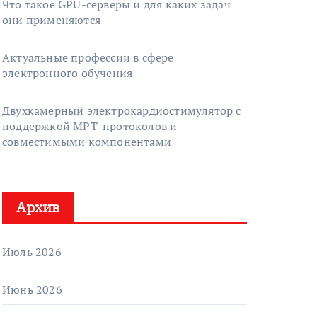
Что такое GPU-серверы и для каких задач
они применяются
Актуальные профессии в сфере
электронного обучения
Двухкамерный электрокардиостимулятор с
поддержкой МРТ-протоколов и
совместимыми компонентами
Архив
Июль 2026
Июнь 2026