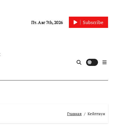
Subscribe
Пт. Авг 7th, 2026
ы
Главная
Кейптаун