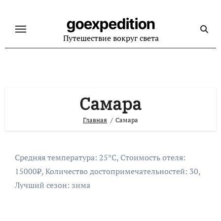
Перейти
к
goexpedition
содержанию
Путешествие вокруг света
Самара
Главная
Самара
Средняя температура: 25°C, Стоимость отеля:
15000₽, Количество достопримечательностей: 30,
Лучший сезон: зима