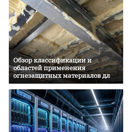
Обзор классификации и
областей применения
огнезащитных материалов для
пассивной противопожарной
защиты