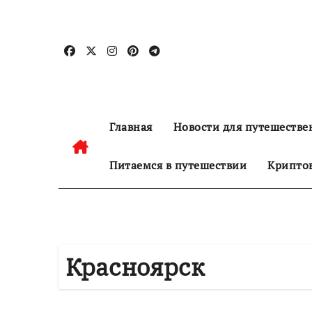
Перейти
к
содержанию
Главная
Новости для путешестве
Питаемся в путешествии
Криптов
Красноярск