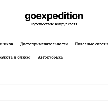
goexpedition
Путешествие вокруг света
нников
Достопримечательности
Полезные совет
алюта и бизнес
Авторубрика