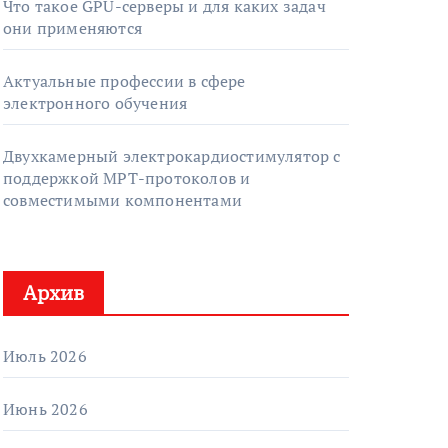
Что такое GPU-серверы и для каких задач
они применяются
Актуальные профессии в сфере
электронного обучения
Двухкамерный электрокардиостимулятор с
поддержкой МРТ-протоколов и
совместимыми компонентами
Архив
Июль 2026
Июнь 2026