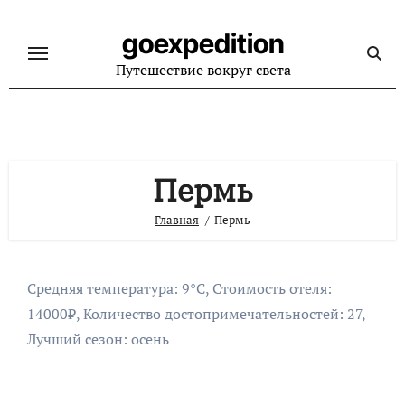
Перейти
к
goexpedition
содержанию
Путешествие вокруг света
Пермь
Главная
Пермь
Средняя температура: 9°C, Стоимость отеля:
14000₽, Количество достопримечательностей: 27,
Лучший сезон: осень