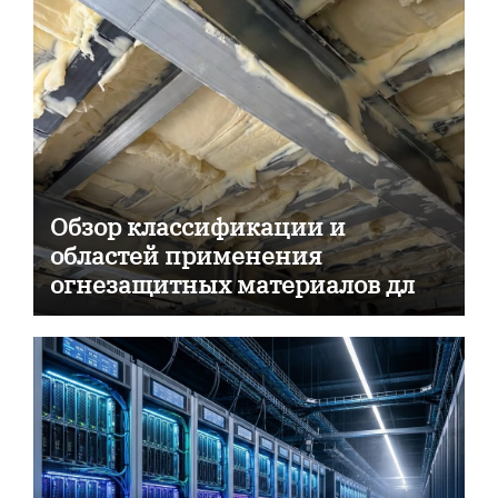
Обзор классификации и
областей применения
огнезащитных материалов для
пассивной противопожарной
защиты