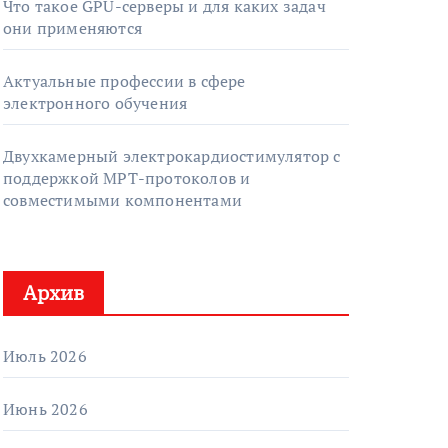
Что такое GPU-серверы и для каких задач
они применяются
Актуальные профессии в сфере
электронного обучения
Двухкамерный электрокардиостимулятор с
поддержкой МРТ-протоколов и
совместимыми компонентами
Архив
Июль 2026
Июнь 2026