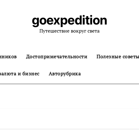
goexpedition
Путешествие вокруг света
нников
Достопримечательности
Полезные совет
алюта и бизнес
Авторубрика