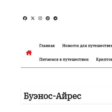
Перейти
к
содержанию
Главная
Новости для путешестве
Питаемся в путешествии
Криптов
Буэнос-Айрес