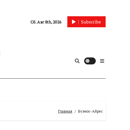
Subscribe
Сб. Авг 8th, 2026
ы
Главная
Буэнос-Айрес