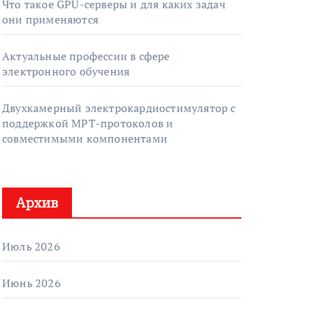
Что такое GPU-серверы и для каких задач
они применяются
Актуальные профессии в сфере
электронного обучения
Двухкамерный электрокардиостимулятор с
поддержкой МРТ-протоколов и
совместимыми компонентами
Архив
Июль 2026
Июнь 2026