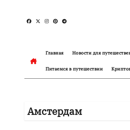
Перейти
к
содержанию
Главная
Новости для путешестве
Питаемся в путешествии
Криптов
Амстердам