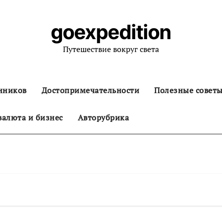
goexpedition
Путешествие вокруг света
нников
Достопримечательности
Полезные совет
алюта и бизнес
Авторубрика