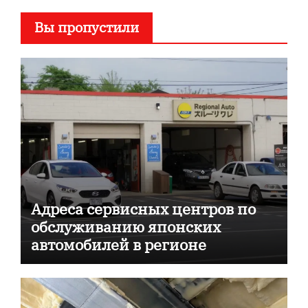
Вы пропустили
Адреса сервисных центров по
обслуживанию японских
автомобилей в регионе