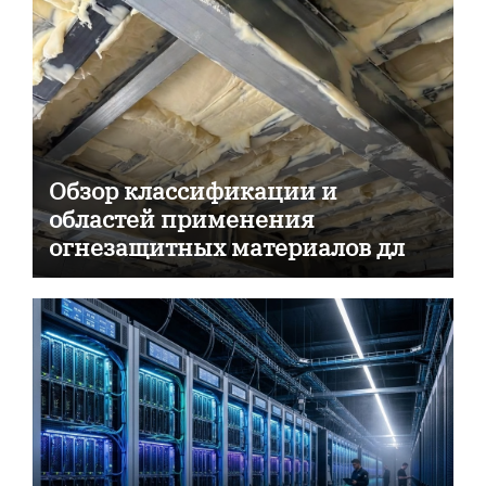
Обзор классификации и
областей применения
огнезащитных материалов для
пассивной противопожарной
защиты