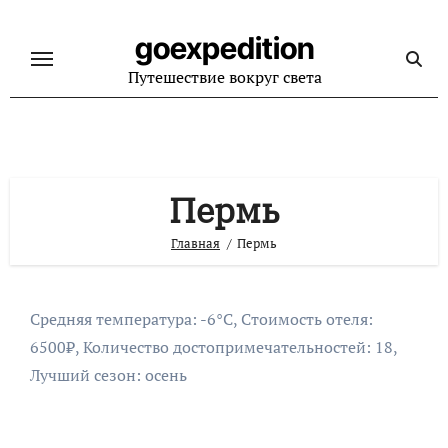
Перейти
к
goexpedition
содержанию
Путешествие вокруг света
Пермь
Главная
Пермь
Средняя температура: -6°C, Стоимость отеля:
6500₽, Количество достопримечательностей: 18,
Лучший сезон: осень