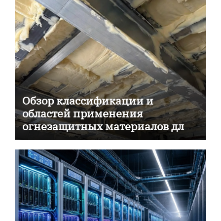
Обзор классификации и
областей применения
огнезащитных материалов для
пассивной противопожарной
защиты