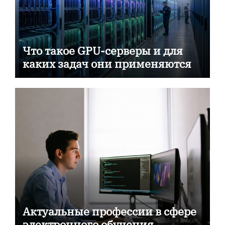
Что такое GPU-серверы и для
каких задач они применяются
Актуальные профессии в сфере
электронного обучения