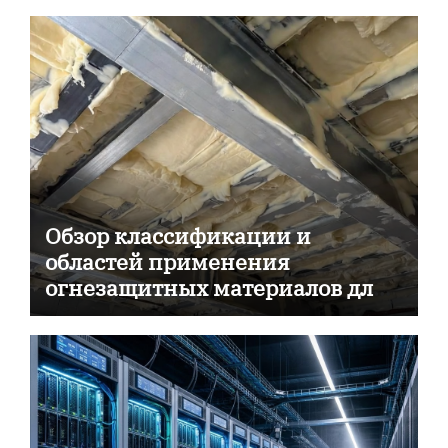
Обзор классификации и
областей применения
огнезащитных материалов для
пассивной противопожарной
защиты