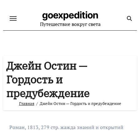
Перейти
к
goexpedition
содержанию
Путешествие вокруг света
Джейн Остин —
Гордость и
предубеждение
Главная
Джейн Остин — Гордость и предубеждение
Роман, 1813, 279 стр. жажда знаний и открытий