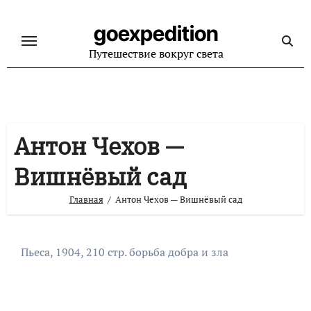
Перейти
к
goexpedition
содержанию
Путешествие вокруг света
Антон Чехов —
Вишнёвый сад
Главная
Антон Чехов — Вишнёвый сад
Пьеса, 1904, 210 стр. борьба добра и зла