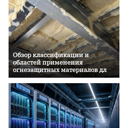
Обзор классификации и
областей применения
огнезащитных материалов для
пассивной противопожарной
защиты