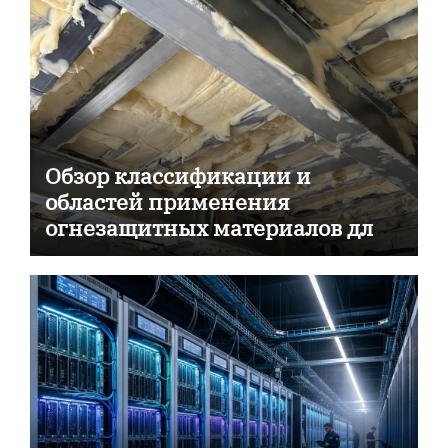
Обзор классификации и
областей применения
огнезащитных материалов для
пассивной противопожарной
защиты