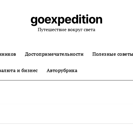
goexpedition
Путешествие вокруг света
нников
Достопримечательности
Полезные совет
алюта и бизнес
Авторубрика