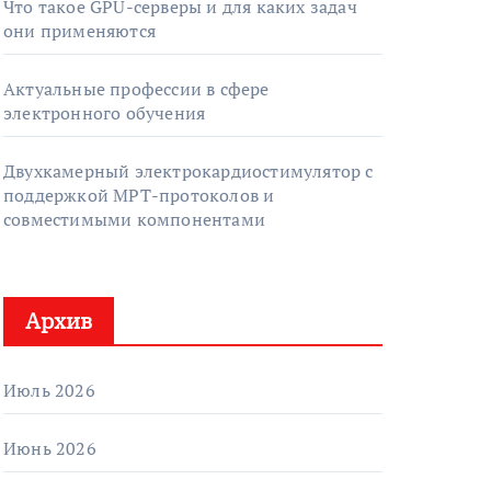
Что такое GPU-серверы и для каких задач
они применяются
Актуальные профессии в сфере
электронного обучения
Двухкамерный электрокардиостимулятор с
поддержкой МРТ-протоколов и
совместимыми компонентами
Архив
Июль 2026
Июнь 2026