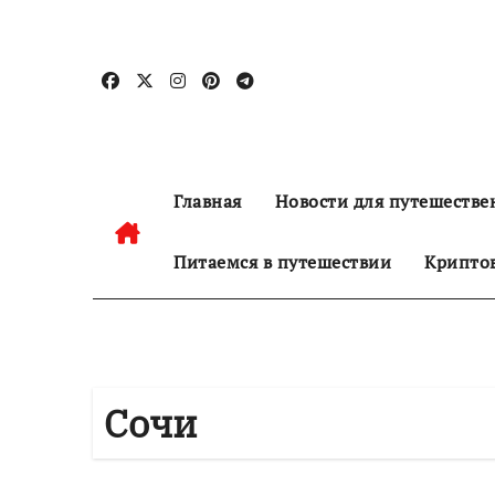
Перейти
к
содержанию
Главная
Новости для путешестве
Питаемся в путешествии
Криптов
Сочи