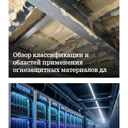
Обзор классификации и
областей применения
огнезащитных материалов для
пассивной противопожарной
защиты