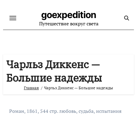
Перейти
к
goexpedition
содержанию
Путешествие вокруг света
Чарльз Диккенс —
Большие надежды
Главная
Чарльз Диккенс — Большие надежды
Роман, 1861, 544 стр. любовь, судьба, испытания