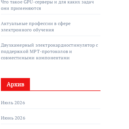
Что такое GPU-серверы и для каких задач
они применяются
Актуальные профессии в сфере
электронного обучения
Двухкамерный электрокардиостимулятор с
поддержкой МРТ-протоколов и
совместимыми компонентами
Архив
Июль 2026
Июнь 2026