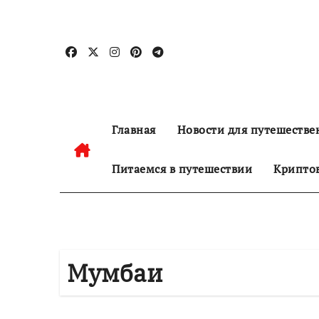
Перейти
к
содержанию
Главная
Новости для путешестве
Питаемся в путешествии
Криптов
Мумбаи