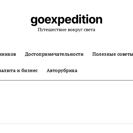
goexpedition
Путешествие вокруг света
нников
Достопримечательности
Полезные совет
алюта и бизнес
Авторубрика