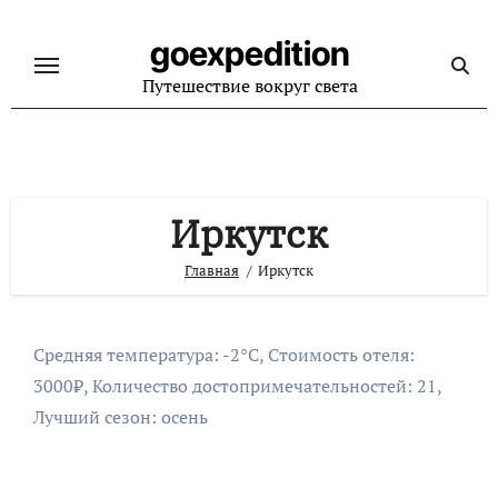
Перейти
к
goexpedition
содержанию
Путешествие вокруг света
Иркутск
Главная
Иркутск
Средняя температура: -2°C, Стоимость отеля:
3000₽, Количество достопримечательностей: 21,
Лучший сезон: осень