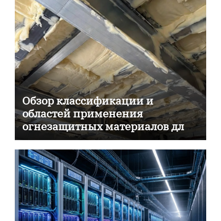
Обзор классификации и
областей применения
огнезащитных материалов для
пассивной противопожарной
защиты