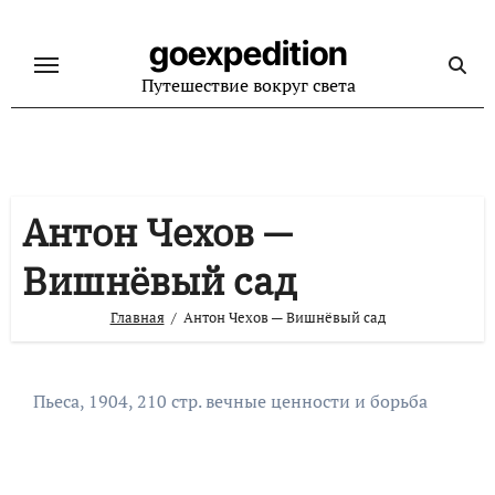
Перейти
к
goexpedition
содержанию
Путешествие вокруг света
Антон Чехов —
Вишнёвый сад
Главная
Антон Чехов — Вишнёвый сад
Пьеса, 1904, 210 стр. вечные ценности и борьба