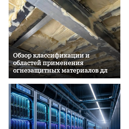
Обзор классификации и
областей применения
огнезащитных материалов для
пассивной противопожарной
защиты