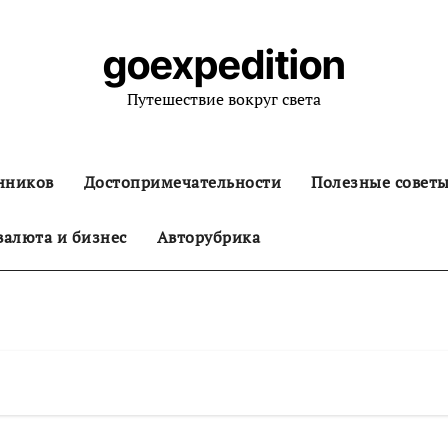
goexpedition
Путешествие вокруг света
нников
Достопримечательности
Полезные совет
алюта и бизнес
Авторубрика