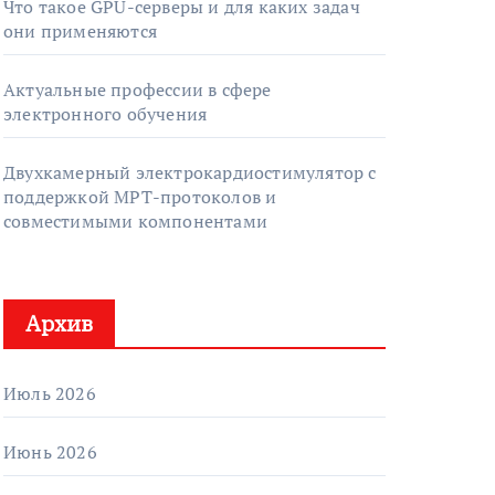
Что такое GPU-серверы и для каких задач
они применяются
Актуальные профессии в сфере
электронного обучения
Двухкамерный электрокардиостимулятор с
поддержкой МРТ-протоколов и
совместимыми компонентами
Архив
Июль 2026
Июнь 2026