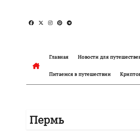
Перейти
к
содержанию
Главная
Новости для путешестве
Питаемся в путешествии
Криптов
Пермь