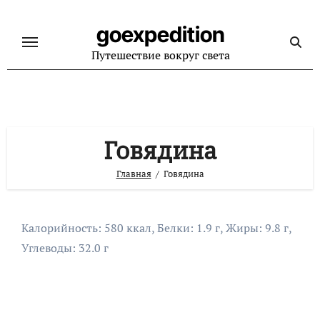
Перейти
к
goexpedition
содержанию
Путешествие вокруг света
Говядина
Главная
Говядина
Калорийность: 580 ккал, Белки: 1.9 г, Жиры: 9.8 г,
Углеводы: 32.0 г