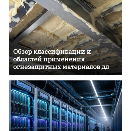
Обзор классификации и
областей применения
огнезащитных материалов для
пассивной противопожарной
защиты