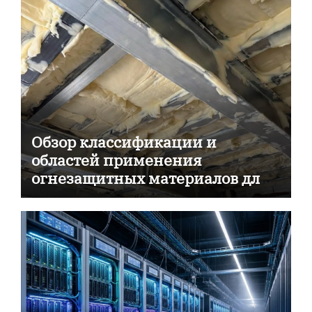
Обзор классификации и
областей применения
огнезащитных материалов для
пассивной противопожарной
защиты