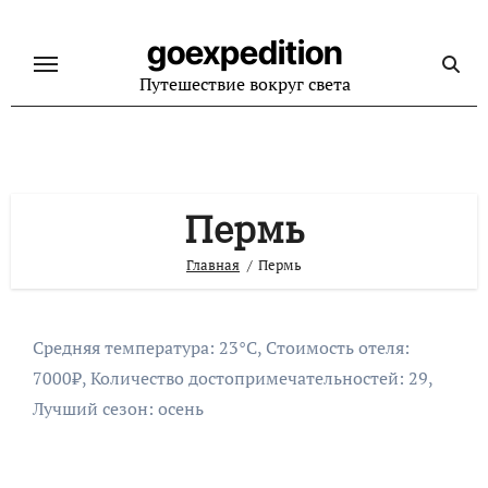
Перейти
к
goexpedition
содержанию
Путешествие вокруг света
Пермь
Главная
Пермь
Средняя температура: 23°C, Стоимость отеля:
7000₽, Количество достопримечательностей: 29,
Лучший сезон: осень